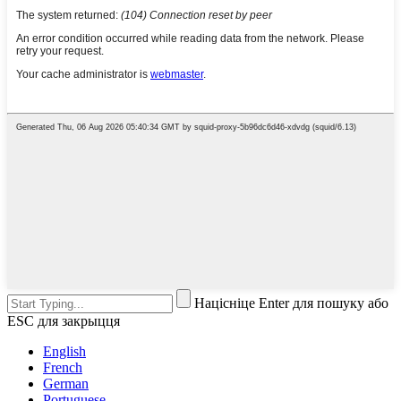
Націсніце Enter для пошуку або
ESC для закрыцця
English
French
German
Portuguese