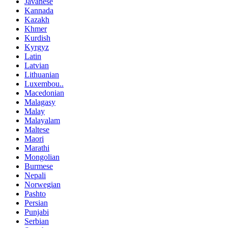
Javanese
Kannada
Kazakh
Khmer
Kurdish
Kyrgyz
Latin
Latvian
Lithuanian
Luxembou..
Macedonian
Malagasy
Malay
Malayalam
Maltese
Maori
Marathi
Mongolian
Burmese
Nepali
Norwegian
Pashto
Persian
Punjabi
Serbian