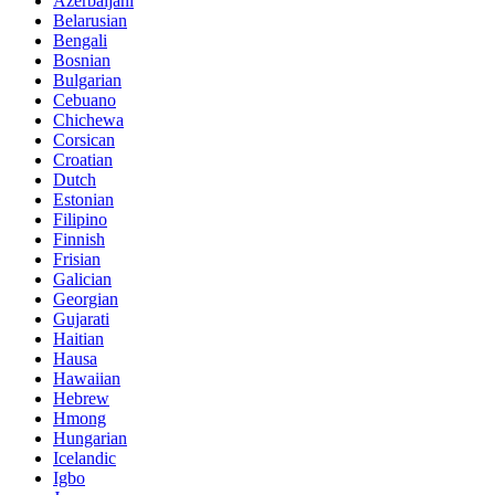
Azerbaijani
Belarusian
Bengali
Bosnian
Bulgarian
Cebuano
Chichewa
Corsican
Croatian
Dutch
Estonian
Filipino
Finnish
Frisian
Galician
Georgian
Gujarati
Haitian
Hausa
Hawaiian
Hebrew
Hmong
Hungarian
Icelandic
Igbo