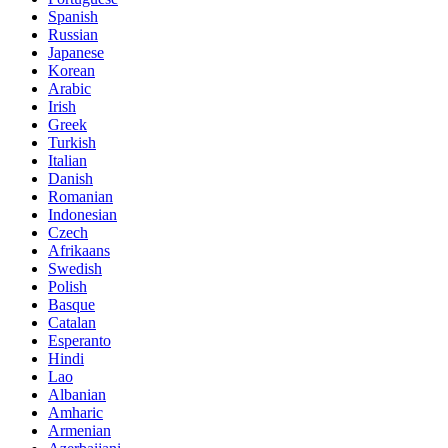
Spanish
Russian
Japanese
Korean
Arabic
Irish
Greek
Turkish
Italian
Danish
Romanian
Indonesian
Czech
Afrikaans
Swedish
Polish
Basque
Catalan
Esperanto
Hindi
Lao
Albanian
Amharic
Armenian