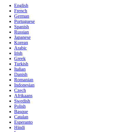
English
French
German
Portuguese
Spanish
Russian
Japanese
Korean
Arabic
Irish
Greek
Turkish
Italian
Danish
Romanian
Indonesian
Czech
Afrikaans
Swedish
Polish
Basque
Catalan
Esperanto
Hindi