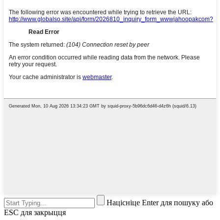
Націсніце Enter для пошуку або
ESC для закрыцця