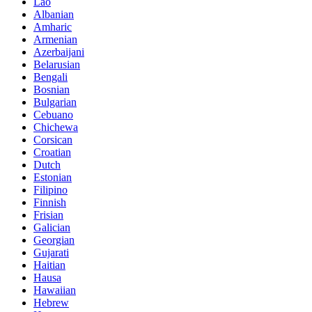
Lao
Albanian
Amharic
Armenian
Azerbaijani
Belarusian
Bengali
Bosnian
Bulgarian
Cebuano
Chichewa
Corsican
Croatian
Dutch
Estonian
Filipino
Finnish
Frisian
Galician
Georgian
Gujarati
Haitian
Hausa
Hawaiian
Hebrew