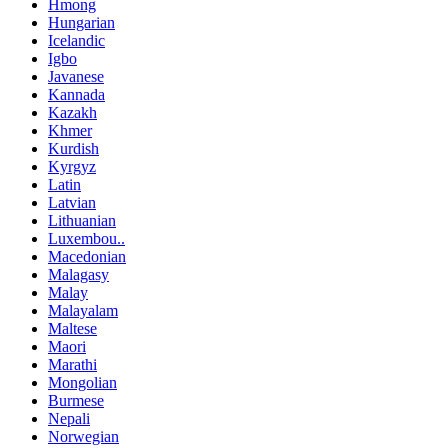
Hmong
Hungarian
Icelandic
Igbo
Javanese
Kannada
Kazakh
Khmer
Kurdish
Kyrgyz
Latin
Latvian
Lithuanian
Luxembou..
Macedonian
Malagasy
Malay
Malayalam
Maltese
Maori
Marathi
Mongolian
Burmese
Nepali
Norwegian