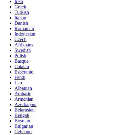
Irish
Greek
Turkish
Italian
Danish
Romanian
Indonesian
Czech
Afrikaans
Swedish
Polish
Basque
Catalan
Esperanto
Hindi
Lao
Albanian
Amharic
Armenian
Azerbaijani
Belarusian
Bengali
Bosnian
Bulgarian
Cebuano