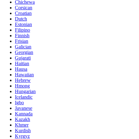
Chichewa
Corsican
Croatian
Dutch
Estonian
Filipino
Finnish
Frisian
Galician
Georgian
Gujarati
Haitian
Hausa
Hawaiian
Hebrew
Hmong
Hungarian
Icelandic
Igbo
Javanese
Kannada
Kazakh
Khmer
Kurdish
Kyrgyz