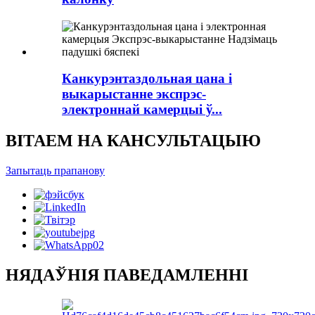
Канкурэнтаздольная цана і
выкарыстанне экспрэс-
электроннай камерцыі ў...
ВІТАЕМ НА КАНСУЛЬТАЦЫЮ
Запытаць прапанову
НЯДАЎНІЯ ПАВЕДАМЛЕННІ