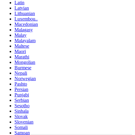
Latin
Latvian
Lithuanian
Luxembou..
Macedonian
Malagasy
Malay
Malayalam
Maltese
Maori
Marathi
Mongolian
Burmese
Nepali
Norwegian
Pashto
Persian
Punjabi
Serbian
Sesotho
Sinhala
Slovak
Slovenian
Somali
Samoan