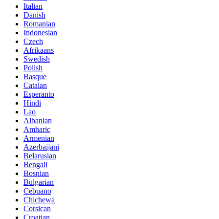
Italian
Danish
Romanian
Indonesian
Czech
Afrikaans
Swedish
Polish
Basque
Catalan
Esperanto
Hindi
Lao
Albanian
Amharic
Armenian
Azerbaijani
Belarusian
Bengali
Bosnian
Bulgarian
Cebuano
Chichewa
Corsican
Croatian