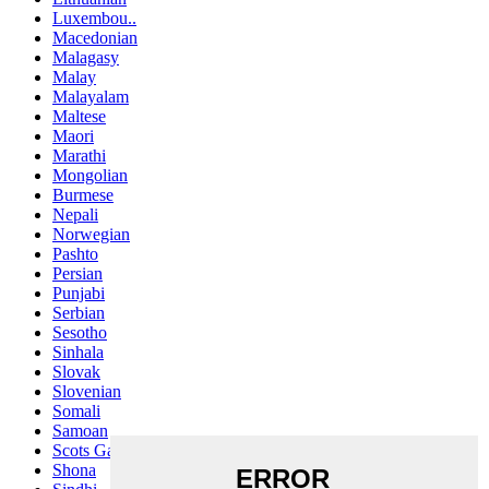
Luxembou..
Macedonian
Malagasy
Malay
Malayalam
Maltese
Maori
Marathi
Mongolian
Burmese
Nepali
Norwegian
Pashto
Persian
Punjabi
Serbian
Sesotho
Sinhala
Slovak
Slovenian
Somali
Samoan
Scots Gaelic
Shona