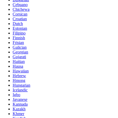
Cebuano
Chichewa
Corsican
Croatian
Dutch
Estonian
Filipino
Finnish
Frisian
Galician
Georgian
Gujarati
Haitian
Hausa
Hawaiian
Hebrew
Hmong
Hungarian
Icelandic
Igbo
Javanese
Kannada
Kazakh
Khmer