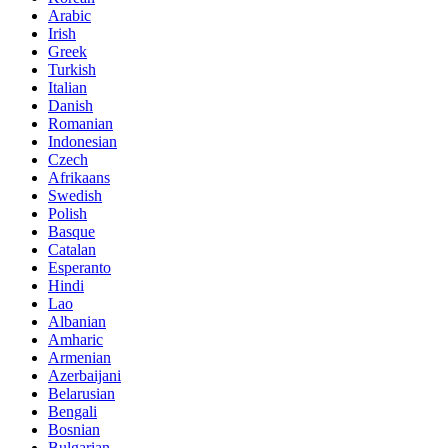
Arabic
Irish
Greek
Turkish
Italian
Danish
Romanian
Indonesian
Czech
Afrikaans
Swedish
Polish
Basque
Catalan
Esperanto
Hindi
Lao
Albanian
Amharic
Armenian
Azerbaijani
Belarusian
Bengali
Bosnian
Bulgarian