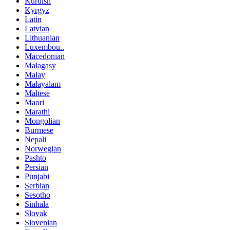
Kurdish
Kyrgyz
Latin
Latvian
Lithuanian
Luxembou..
Macedonian
Malagasy
Malay
Malayalam
Maltese
Maori
Marathi
Mongolian
Burmese
Nepali
Norwegian
Pashto
Persian
Punjabi
Serbian
Sesotho
Sinhala
Slovak
Slovenian