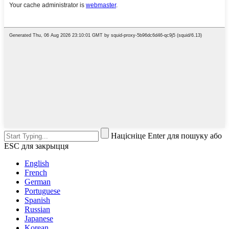
Націсніце Enter для пошуку або
ESC для закрыцця
English
French
German
Portuguese
Spanish
Russian
Japanese
Korean