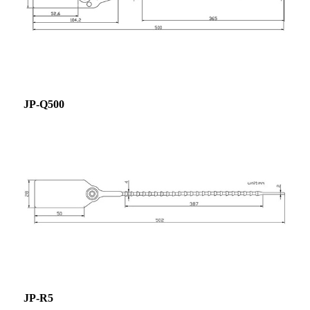
JP-Q500
JP-R5