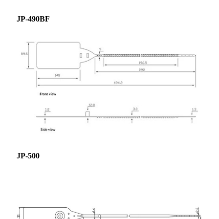
JP-490BF
JP-500