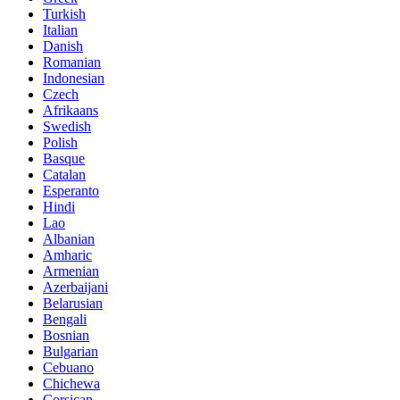
Turkish
Italian
Danish
Romanian
Indonesian
Czech
Afrikaans
Swedish
Polish
Basque
Catalan
Esperanto
Hindi
Lao
Albanian
Amharic
Armenian
Azerbaijani
Belarusian
Bengali
Bosnian
Bulgarian
Cebuano
Chichewa
Corsican