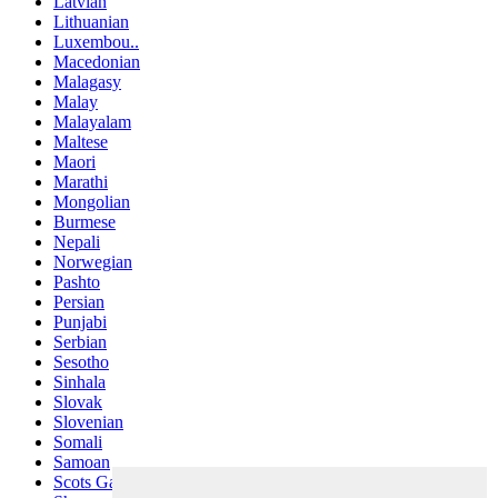
Latvian
Lithuanian
Luxembou..
Macedonian
Malagasy
Malay
Malayalam
Maltese
Maori
Marathi
Mongolian
Burmese
Nepali
Norwegian
Pashto
Persian
Punjabi
Serbian
Sesotho
Sinhala
Slovak
Slovenian
Somali
Samoan
Scots Gaelic