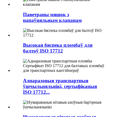
Паветраны мяшок з
напаўняльным клапанам
Высокая бяспека пломбаў для
балтоў ISO 17712
Аднаразовыя транспартныя
ўшчыльняльнікі, сертыфікацыя
ISO 17712...
Нумараваныя нітавыя ахоўныя