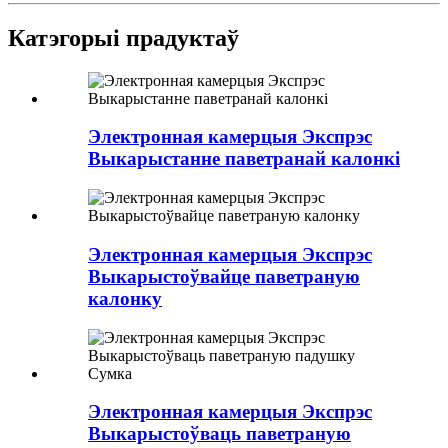
Катэгорыі прадуктаў
Электронная камерцыя Экспрэс
Выкарыстанне паветранай калонкі
Электронная камерцыя Экспрэс
Выкарыстоўвайце паветраную
калонку
Электронная камерцыя Экспрэс
Выкарыстоўваць паветраную