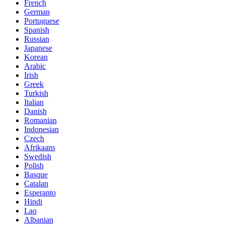
French
German
Portuguese
Spanish
Russian
Japanese
Korean
Arabic
Irish
Greek
Turkish
Italian
Danish
Romanian
Indonesian
Czech
Afrikaans
Swedish
Polish
Basque
Catalan
Esperanto
Hindi
Lao
Albanian