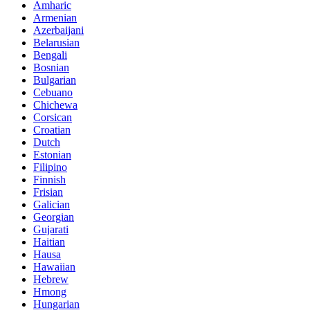
Amharic
Armenian
Azerbaijani
Belarusian
Bengali
Bosnian
Bulgarian
Cebuano
Chichewa
Corsican
Croatian
Dutch
Estonian
Filipino
Finnish
Frisian
Galician
Georgian
Gujarati
Haitian
Hausa
Hawaiian
Hebrew
Hmong
Hungarian