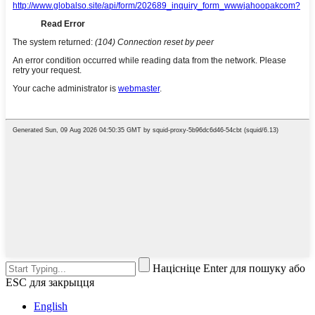
Націсніце Enter для пошуку або
ESC для закрыцця
English