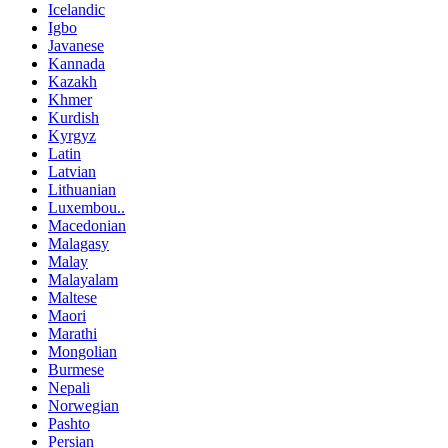
Icelandic
Igbo
Javanese
Kannada
Kazakh
Khmer
Kurdish
Kyrgyz
Latin
Latvian
Lithuanian
Luxembou..
Macedonian
Malagasy
Malay
Malayalam
Maltese
Maori
Marathi
Mongolian
Burmese
Nepali
Norwegian
Pashto
Persian