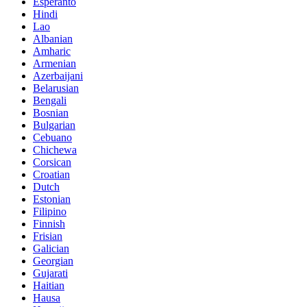
Esperanto
Hindi
Lao
Albanian
Amharic
Armenian
Azerbaijani
Belarusian
Bengali
Bosnian
Bulgarian
Cebuano
Chichewa
Corsican
Croatian
Dutch
Estonian
Filipino
Finnish
Frisian
Galician
Georgian
Gujarati
Haitian
Hausa