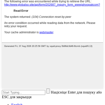
Націсніце Enter для пошуку або
ESC для закрыцця
English