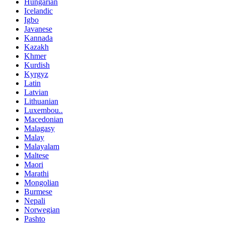
Hungarian
Icelandic
Igbo
Javanese
Kannada
Kazakh
Khmer
Kurdish
Kyrgyz
Latin
Latvian
Lithuanian
Luxembou..
Macedonian
Malagasy
Malay
Malayalam
Maltese
Maori
Marathi
Mongolian
Burmese
Nepali
Norwegian
Pashto