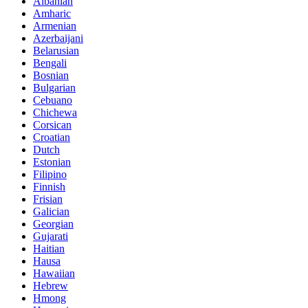
Albanian
Amharic
Armenian
Azerbaijani
Belarusian
Bengali
Bosnian
Bulgarian
Cebuano
Chichewa
Corsican
Croatian
Dutch
Estonian
Filipino
Finnish
Frisian
Galician
Georgian
Gujarati
Haitian
Hausa
Hawaiian
Hebrew
Hmong