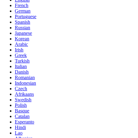
French
German
Portuguese
Spanish
Russian
Japanese
Korean
Arabic
Irish
Greek
Turkish
Italian
Danish
Romanian
Indonesian
Czech
Afrikaans
Swedish
Polish
Basque
Catalan
Esperanto
Hindi
Lao