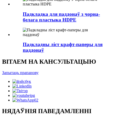
Падкладка для паддонаў з чорна-
белага пластыка HDPE
Падкладны ліст крафт-паперы для
паддонаў
ВІТАЕМ НА КАНСУЛЬТАЦЫЮ
Запытаць прапанову
НЯДАЎНІЯ ПАВЕДАМЛЕННІ