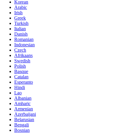
Korean
Arabic
Irish
Greek
Turkish
Italian
Danish
Romanian
Indonesian
Czech
Afrikaans
Swedish
Polish
Basque
Catalan
Esperanto
Hindi
Lao
Albanian
Amharic
Armenian
Azerbaijani
Belarusian
Bengali
Bosnian